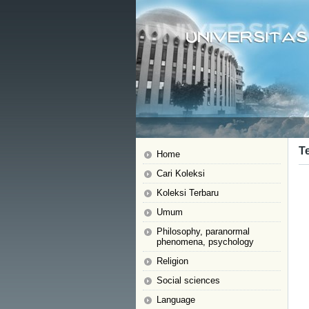
T
Home
Cari Koleksi
Koleksi Terbaru
Umum
Philosophy, paranormal
phenomena, psychology
Religion
Social sciences
Language