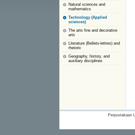
Natural sciences and
mathematics
Technology (Applied
sciences)
The arts fine and decorative
arts
Literature (Bellets-lettres) and
rhetoric
Geography, history, and
auxiliary disciplines
Perpustakaan U