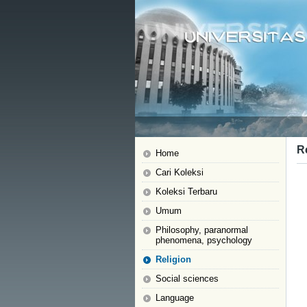
R
Home
Cari Koleksi
Koleksi Terbaru
Umum
Philosophy, paranormal
phenomena, psychology
Religion
Social sciences
Language