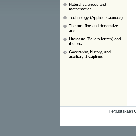
Natural sciences and
mathematics
Technology (Applied sciences)
The arts fine and decorative
arts
Literature (Bellets-lettres) and
rhetoric
Geography, history, and
auxiliary disciplines
Perpustakaan U