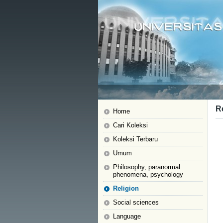
R
Home
Cari Koleksi
Koleksi Terbaru
Umum
Philosophy, paranormal
phenomena, psychology
Religion
Social sciences
Language