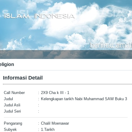
eligion
Informasi Detail
Call Number
:
2X9 Cha k III - 1
Judul
:
Kelengkapan tarikh Nabi Muhammad SAW Buku 3
Judul Asli
:
Judul Seri
:
Pengarang
:
Chalil Moenawar
Subyek
:
1.Tarikh