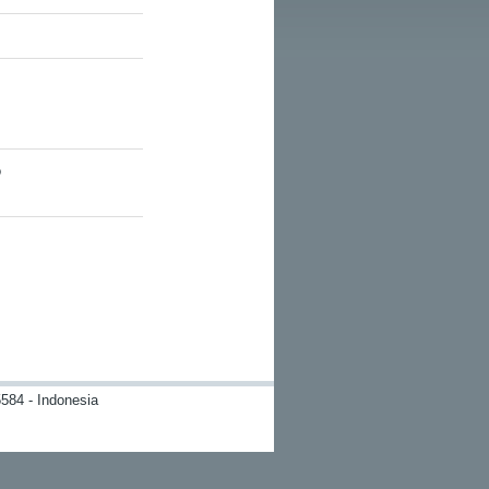
o
584 - Indonesia