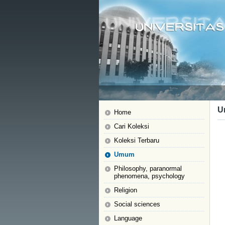
U
Home
Cari Koleksi
Koleksi Terbaru
Umum
Philosophy, paranormal
phenomena, psychology
Religion
Social sciences
Language