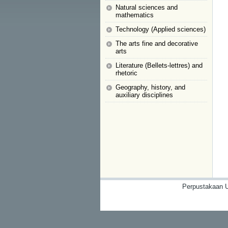
Natural sciences and
mathematics
Technology (Applied sciences)
The arts fine and decorative
arts
Literature (Bellets-lettres) and
rhetoric
Geography, history, and
auxiliary disciplines
Perpustakaan U