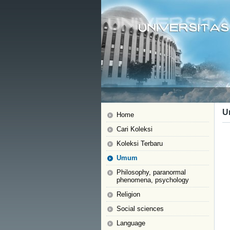
U
Home
Cari Koleksi
Koleksi Terbaru
Umum
Philosophy, paranormal
phenomena, psychology
Religion
Social sciences
Language