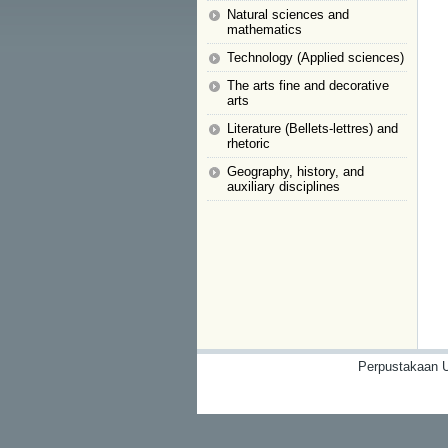
Natural sciences and
mathematics
Technology (Applied sciences)
The arts fine and decorative
arts
Literature (Bellets-lettres) and
rhetoric
Geography, history, and
auxiliary disciplines
Perpustakaan U