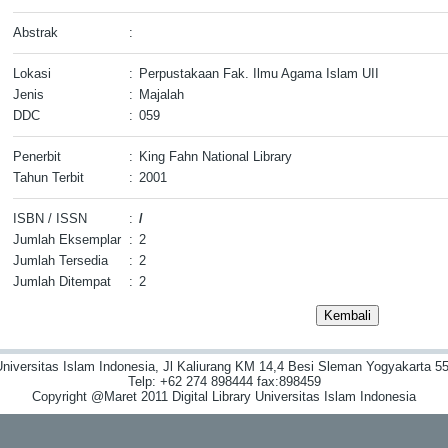
Abstrak
:
Lokasi
:
Perpustakaan Fak. Ilmu Agama Islam UII
Jenis
:
Majalah
DDC
:
059
Penerbit
:
King Fahn National Library
Tahun Terbit
:
2001
ISBN / ISSN
:
/
Jumlah Eksemplar
:
2
Jumlah Tersedia
:
2
Jumlah Ditempat
:
2
niversitas Islam Indonesia, Jl Kaliurang KM 14,4 Besi Sleman Yogyakarta 55
Telp: +62 274 898444 fax:898459
Copyright @Maret 2011 Digital Library Universitas Islam Indonesia