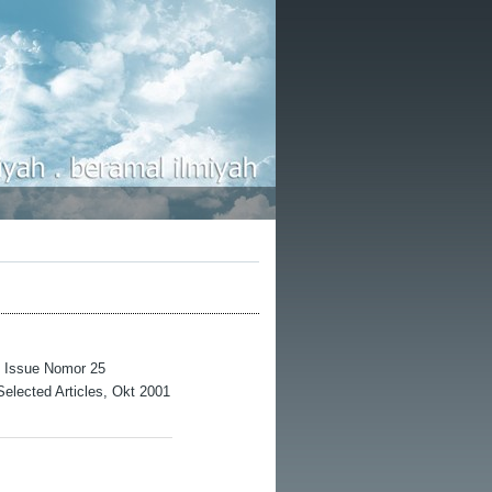
h, Issue Nomor 25
 Selected Articles, Okt 2001