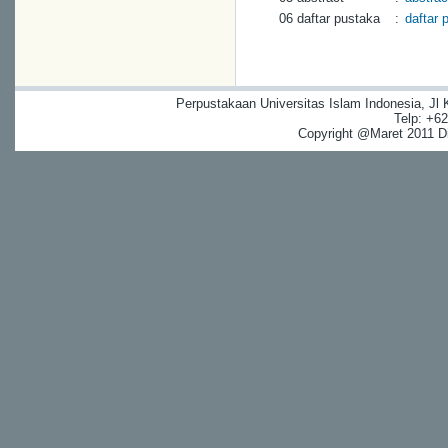
06 daftar pustaka
:
daftar 
Perpustakaan Universitas Islam Indonesia, Jl
Telp: +6
Copyright @Maret 2011 Dig