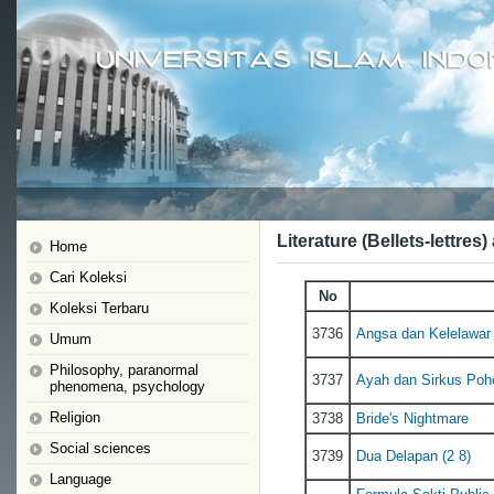
Literature (Bellets-lettres)
Home
Cari Koleksi
No
Koleksi Terbaru
3736
Angsa dan Kelelawar
Umum
Philosophy, paranormal
3737
Ayah dan Sirkus Poh
phenomena, psychology
Religion
3738
Bride's Nightmare
Social sciences
3739
Dua Delapan (2 8)
Language