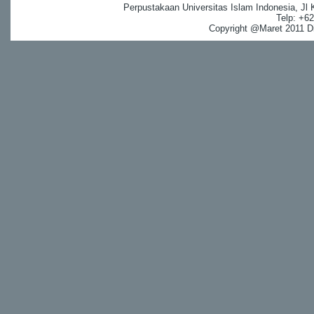
Perpustakaan Universitas Islam Indonesia, Jl
Telp: +6
Copyright @Maret 2011 Dig