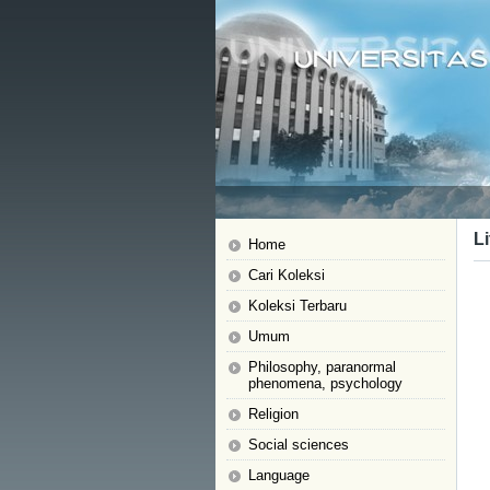
Li
Home
Cari Koleksi
Koleksi Terbaru
Umum
Philosophy, paranormal
phenomena, psychology
Religion
Social sciences
Language