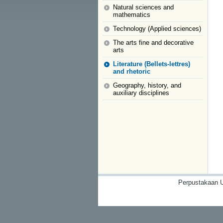
Natural sciences and
mathematics
Technology (Applied sciences)
The arts fine and decorative
arts
Literature (Bellets-lettres)
and rhetoric
Geography, history, and
auxiliary disciplines
Perpustakaan U