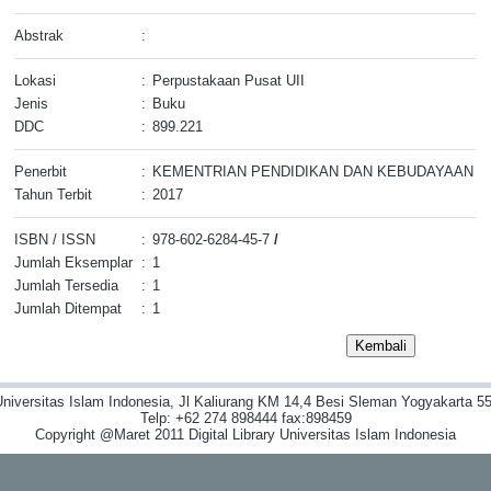
Abstrak
:
Lokasi
:
Perpustakaan Pusat UII
Jenis
:
Buku
DDC
:
899.221
Penerbit
:
KEMENTRIAN PENDIDIKAN DAN KEBUDAYAAN
Tahun Terbit
:
2017
ISBN / ISSN
:
978-602-6284-45-7
/
Jumlah Eksemplar
:
1
Jumlah Tersedia
:
1
Jumlah Ditempat
:
1
niversitas Islam Indonesia, Jl Kaliurang KM 14,4 Besi Sleman Yogyakarta 55
Telp: +62 274 898444 fax:898459
Copyright @Maret 2011 Digital Library Universitas Islam Indonesia