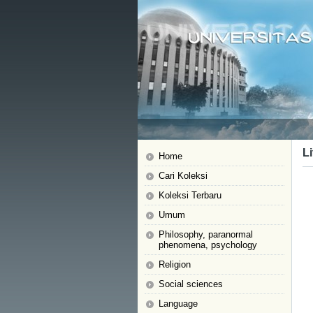
Li
Home
Cari Koleksi
Koleksi Terbaru
Umum
Philosophy, paranormal
phenomena, psychology
Religion
Social sciences
Language