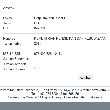
Abstrak
:
Lokasi
:
Perpustakaan Pusat UII
Jenis
:
Buku
DDC
:
899.221
Penerbit
:
KEMENTRIAN PENDIDIKAN DAN KEBUDAYAAN
Tahun Terbit
:
2017
ISBN / ISSN
:
978-602-6284-34-1
/
Jumlah Eksemplar
:
1
Jumlah Tersedia
:
1
Jumlah Ditempat
:
1
niversitas Islam Indonesia, Jl Kaliurang KM 14,4 Besi Sleman Yogyakarta 55
Telp: +62 274 898444 fax:898459
Copyright @Maret 2011 Digital Library Universitas Islam Indonesia