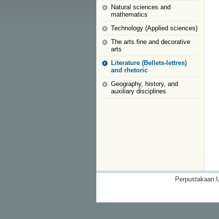
Natural sciences and
mathematics
Technology (Applied sciences)
The arts fine and decorative
arts
Literature (Bellets-lettres)
and rhetoric
Geography, history, and
auxiliary disciplines
Perpustakaan U