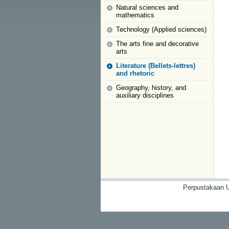
Natural sciences and
mathematics
Technology (Applied sciences)
The arts fine and decorative
arts
Literature (Bellets-lettres)
and rhetoric
Geography, history, and
auxiliary disciplines
Perpustakaan U