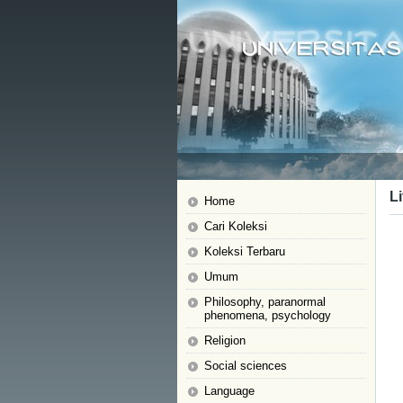
Li
Home
Cari Koleksi
Koleksi Terbaru
Umum
Philosophy, paranormal
phenomena, psychology
Religion
Social sciences
Language