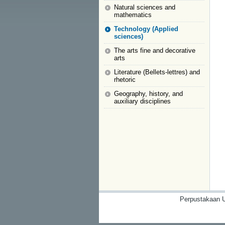
Natural sciences and
mathematics
Technology (Applied
sciences)
The arts fine and decorative
arts
Literature (Bellets-lettres) and
rhetoric
Geography, history, and
auxiliary disciplines
Perpustakaan U