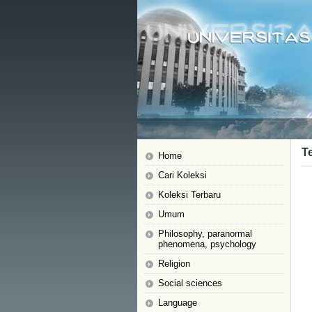
T
Home
Cari Koleksi
Koleksi Terbaru
Umum
Philosophy, paranormal
phenomena, psychology
Religion
Social sciences
Language