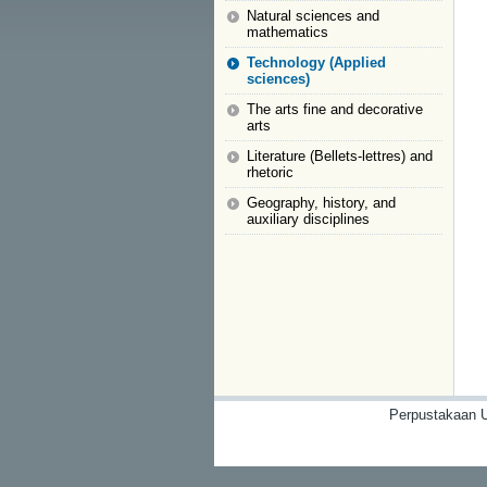
Natural sciences and
mathematics
Technology (Applied
sciences)
The arts fine and decorative
arts
Literature (Bellets-lettres) and
rhetoric
Geography, history, and
auxiliary disciplines
Perpustakaan U