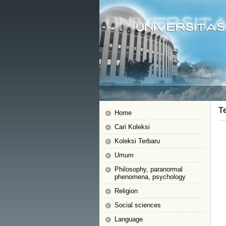
T
Home
Cari Koleksi
Koleksi Terbaru
Umum
Philosophy, paranormal
phenomena, psychology
Religion
Social sciences
Language