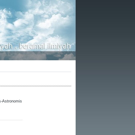
is-Astronomis