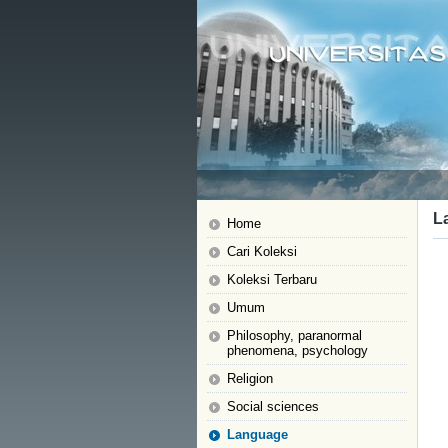
L
Home
Cari Koleksi
Koleksi Terbaru
Umum
Philosophy, paranormal
phenomena, psychology
Religion
Social sciences
Language