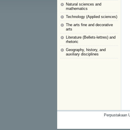
Natural sciences and
mathematics
Technology (Applied sciences)
The arts fine and decorative
arts
Literature (Bellets-lettres) and
rhetoric
Geography, history, and
auxiliary disciplines
Perpustakaan U