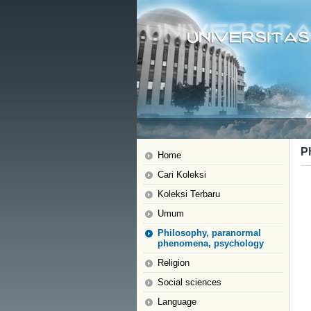
P
Home
Cari Koleksi
Koleksi Terbaru
Umum
Philosophy, paranormal
phenomena, psychology
Religion
Social sciences
Language