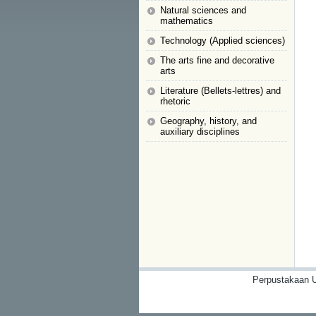
Natural sciences and
mathematics
Technology (Applied sciences)
The arts fine and decorative
arts
Literature (Bellets-lettres) and
rhetoric
Geography, history, and
auxiliary disciplines
Perpustakaan U