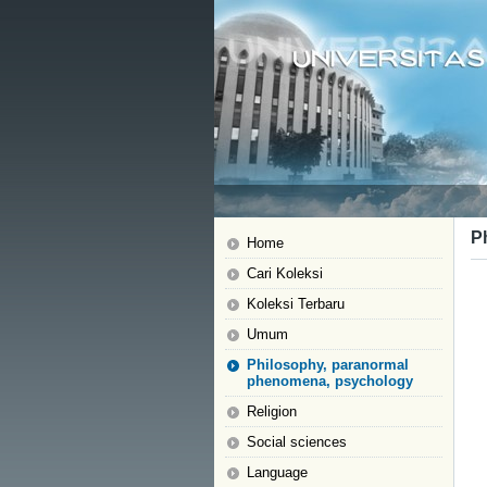
P
Home
Cari Koleksi
Koleksi Terbaru
Umum
Philosophy, paranormal
phenomena, psychology
Religion
Social sciences
Language