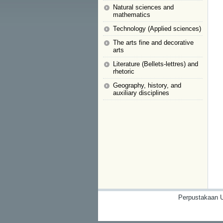
Natural sciences and
mathematics
Technology (Applied sciences)
The arts fine and decorative
arts
Literature (Bellets-lettres) and
rhetoric
Geography, history, and
auxiliary disciplines
Perpustakaan U