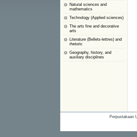
Natural sciences and
mathematics
Technology (Applied sciences)
The arts fine and decorative
arts
Literature (Bellets-lettres) and
rhetoric
Geography, history, and
auxiliary disciplines
Perpustakaan U