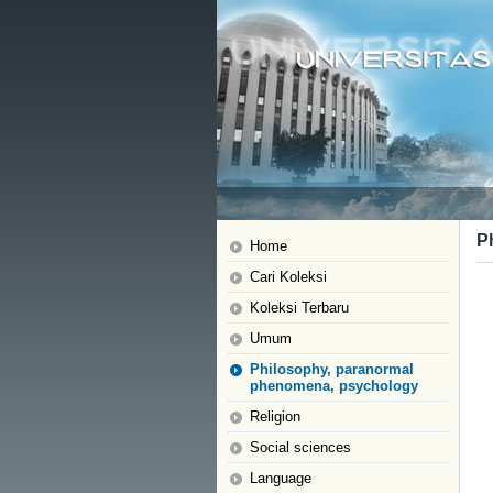
P
Home
Cari Koleksi
Koleksi Terbaru
Umum
Philosophy, paranormal
phenomena, psychology
Religion
Social sciences
Language